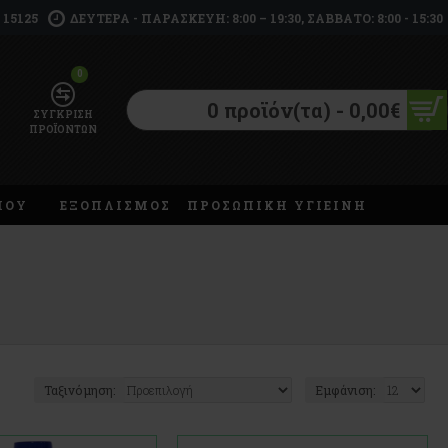
 15125
ΔΕΥΤΈΡΑ - ΠΑΡΑΣΚΕΥΉ: 8:00 – 19:30, ΣΆΒΒΑΤΟ: 8:00 - 15:30
0
0 προϊόν(τα) - 0,00€
ΣΎΓΚΡΙΣΗ
ΠΡΟΪΌΝΤΩΝ
ΜΟΥ
ΕΞΟΠΛΙΣΜΟΣ
ΠΡΟΣΩΠΙΚΗ ΥΓΙΕΙΝΗ
Ταξινόμηση:
Εμφάνιση: