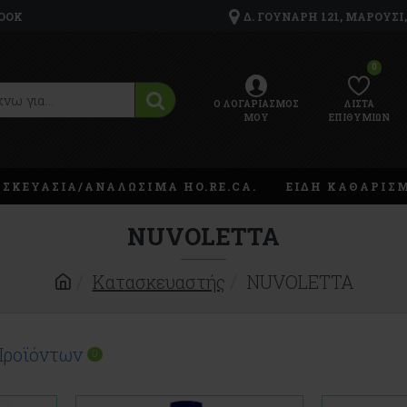
OOK
Δ. ΓΟΎΝΑΡΗ 121, ΜΑΡΟΎΣΙ,
0
Ο ΛΟΓΑΡΙΑΣΜΌΣ
ΛΊΣΤΑ
ΜΟΥ
ΕΠΙΘΥΜΙΏΝ
ΥΣΚΕΥΑΣΙΑ/ΑΝΑΛΩΣΙΜΑ HO.RE.CA.
ΕΙΔΗ ΚΑΘΑΡΙΣ
NUVOLETTA
Κατασκευαστής
NUVOLETTA
Προϊόντων
0