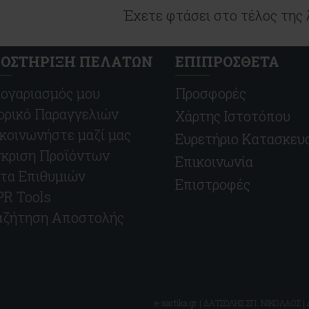
Έχετε φτάσει στο τέλος της 
ΟΣΤΗΡΙΞΗ ΠΕΛΑΤΩΝ
ΕΠΙΠΡΟΣΘΕΤΑ
ογαριασμός μου
Προσφορές
ορικό Παραγγελιών
Χάρτης Ιστοτόπου
κοινωνήστε μαζί μας
Ευρετήριο Κατασκε
κριση Προϊόντων
Επικοινωνία
τα Επιθυμιών
Επιστροφές
R Tools
αζήτηση Αποστολής
e-xartika.gr | ΔΑΤΣΩΛΗΣ ΣΠ. ΝΙΚΟΛΑΟΣ |