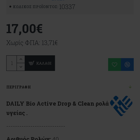
10337
ΚΩΔΙΚΌΣ ΠΡΟΪΌΝΤΟΣ:
17,00€
Χωρίς ΦΠΑ: 13,71€
ΚΑΛΆΘΙ
ΠΕΡΙΓΡΑΦΉ
DAILY Bio Active Drop & Clean ρ
ολά
υγείας
.
---------------------------
Αριθμός Ρολών:
40